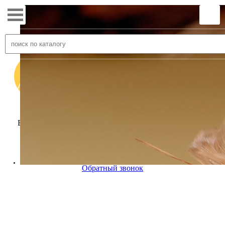
Ваш город:
Набережные Челны
Выращивание и продажа сельскохозяйственной птицы
+7(8552)75-00-12
Напишите нам
Обратный звонок