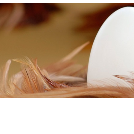
Ваш город:
Набережные Челны
е и продажа сельскохозяйственной птицы