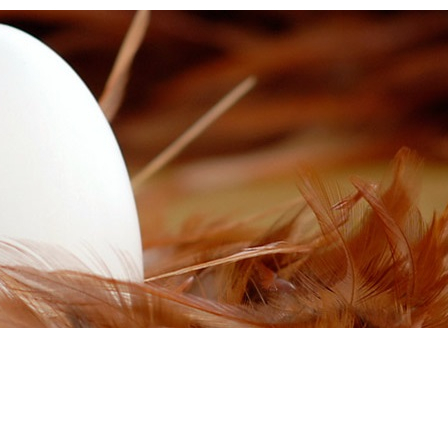
+7(8552)75-00-12
Напишите нам
Обратный звонок