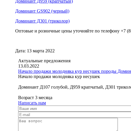
Доминант Д959 (крапчатый)
Доминант GS902 (черный)
Доминант Д301 (триколор)
Опто
вые и розничные цены уточняйте по телефону +7 (85
Дата: 13 марта 2022
Актуальные предложения
13.03.2022
Начало продажи молодняка кур несушек породы Доми
Начало продажи молодняка кур несушек
Доминант Д107 голубой, Д959 крапчатый, Д301 трико
Возраст 3 месяца
Написать нам