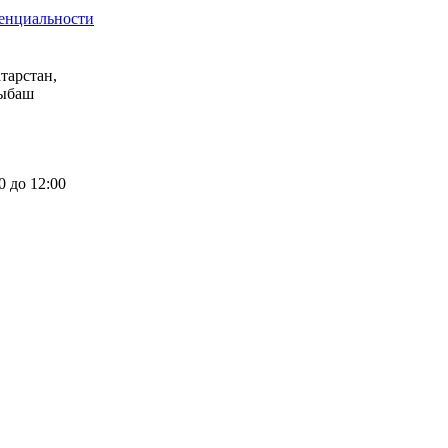
енциальности
тарстан,
дыбаш
 до 12:00