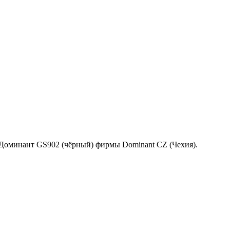
 Доминант GS902 (чёрный) фирмы Dominant CZ (Чехия).