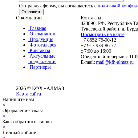
Отправляя форму, вы соглашаетесь с
политикой конфид
О компании
Контакты
423896, РФ, Республика Та
Главная
Тукаевский район, д. Бур
О компании
Посмотреть на карте
Продукция
+7 8552 75-00-12
Фотогалерея
+7 917 939-86-77
Контакты
с 7:00 до 16:00
Актуальные
Обеденный перерыв с 11:00
предложения
E-mail:
mail@kfh-almaz.ru
Партнеры
2026 © КФХ «АЛМАЗ»
Карта сайта
Напишите нам
×
Оформление заказа
×
Заказ обратного звонка
×
Личный кабинет