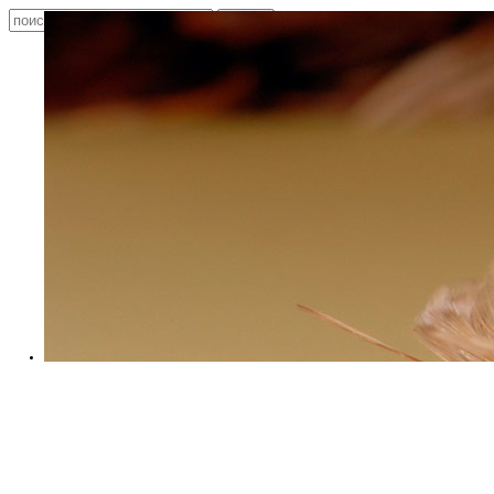
Выращивани
Главная
О компании
Продукция
Фотогалерея
Контакты